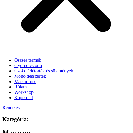
Összes termék
Gyümölcstorta
Csokoládétorták és sütemények
Mono desszertek
Macaronok
Rólam
Workshop
Kapcsolat
Rendelés
Kategória:
Macaron