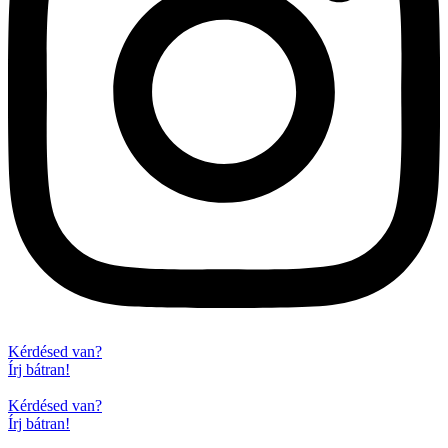
Kérdésed van?
Írj bátran!
Kérdésed van?
Írj bátran!