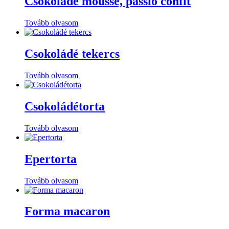
Csokoládé mousse, passio confit
Tovább olvasom
Csokoládé tekercs
Tovább olvasom
Csokoládétorta
Tovább olvasom
Epertorta
Tovább olvasom
Forma macaron