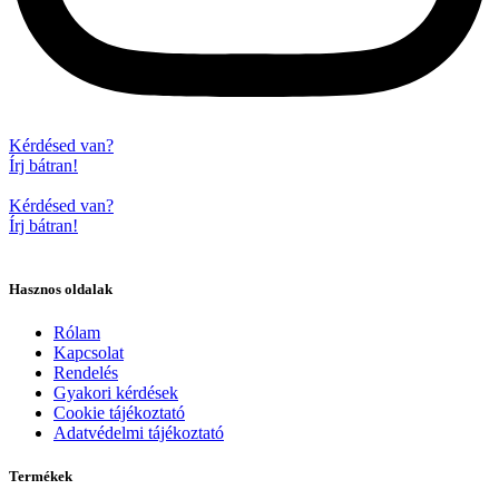
Kérdésed van?
Írj bátran!
Kérdésed van?
Írj bátran!
Hasznos oldalak
Rólam
Kapcsolat
Rendelés
Gyakori kérdések
Cookie tájékoztató
Adatvédelmi tájékoztató
Termékek