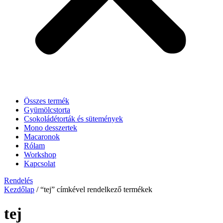
Összes termék
Gyümölcstorta
Csokoládétorták és sütemények
Mono desszertek
Macaronok
Rólam
Workshop
Kapcsolat
Rendelés
Kezdőlap
/ “tej” címkével rendelkező termékek
tej