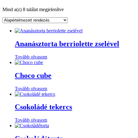
Mind a(z) 8 találat megjelenítve
Ananásztorta berriolette zselével
Tovább olvasom
Choco cube
Tovább olvasom
Csokoládé tekercs
Tovább olvasom