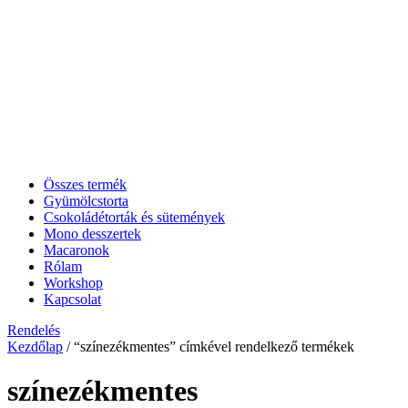
Összes termék
Gyümölcstorta
Csokoládétorták és sütemények
Mono desszertek
Macaronok
Rólam
Workshop
Kapcsolat
Rendelés
Kezdőlap
/ “színezékmentes” címkével rendelkező termékek
színezékmentes