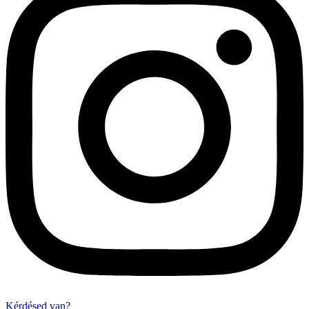
Kérdésed van?