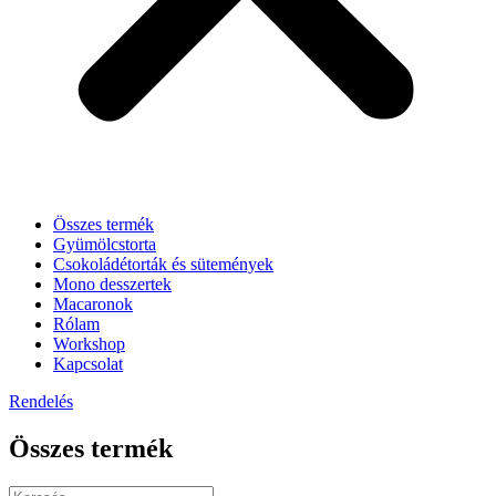
Összes termék
Gyümölcstorta
Csokoládétorták és sütemények
Mono desszertek
Macaronok
Rólam
Workshop
Kapcsolat
Rendelés
Összes termék