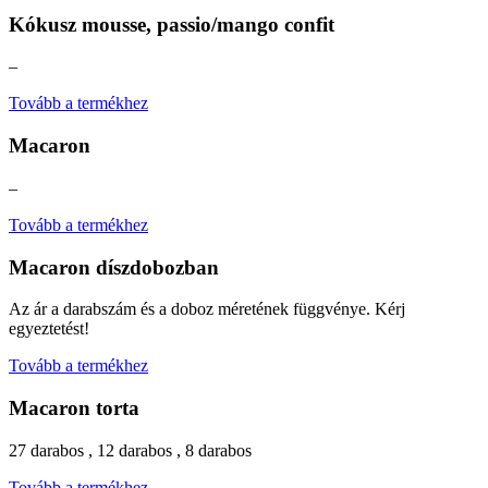
Kókusz mousse, passio/mango confit
–
Tovább a termékhez
Macaron
–
Tovább a termékhez
Macaron díszdobozban
Az ár a darabszám és a doboz méretének függvénye. Kérj
egyeztetést!
Tovább a termékhez
Macaron torta
27 darabos , 12 darabos , 8 darabos
Tovább a termékhez