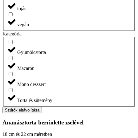
tojás
vegán
Kategória
Gyümölcstorta
Macaron
Mono desszert
Torta és sütemény
Szűrők eltávolítása
Ananásztorta berriolette zselével
18 cm és 22 cm méretben