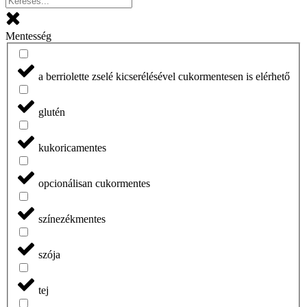
Mentesség
a berriolette zselé kicserélésével cukormentesen is elérhető
glutén
kukoricamentes
opcionálisan cukormentes
színezékmentes
szója
tej