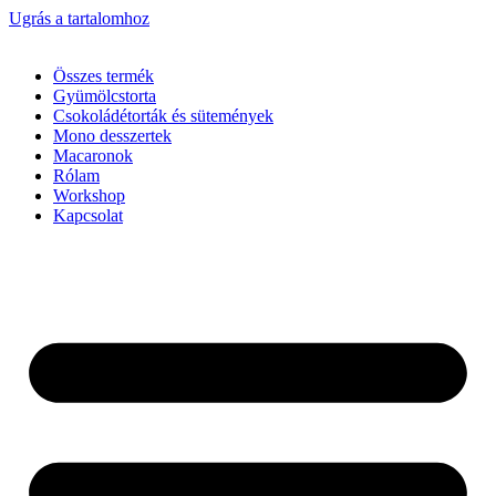
Ugrás a tartalomhoz
Összes termék
Gyümölcstorta
Csokoládétorták és sütemények
Mono desszertek
Macaronok
Rólam
Workshop
Kapcsolat