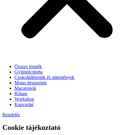
Összes termék
Gyümölcstorta
Csokoládétorták és sütemények
Mono desszertek
Macaronok
Rólam
Workshop
Kapcsolat
Rendelés
Cookie tájékoztató