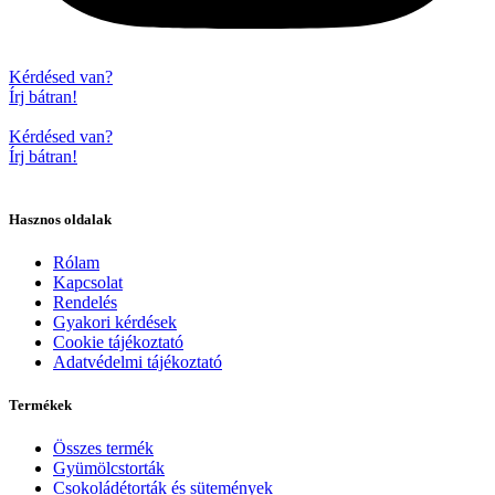
Kérdésed van?
Írj bátran!
Kérdésed van?
Írj bátran!
Hasznos oldalak
Rólam
Kapcsolat
Rendelés
Gyakori kérdések
Cookie tájékoztató
Adatvédelmi tájékoztató
Termékek
Összes termék
Gyümölcstorták
Csokoládétorták és sütemények